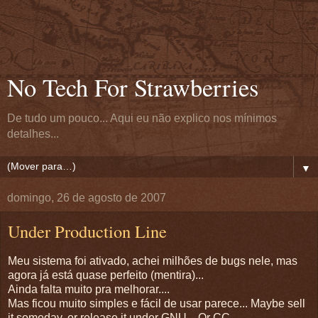
No Tech For Strawberries
De tudo um pouco... Aqui eu não explico nos mínimos
detalhes...
▼
domingo, 26 de agosto de 2007
Under Production Line
Meu sistema foi ativado, achei milhões de bugs nele, mas
agora já está quase perfeito (mentira)...
Ainda falta muito pra melhorar....
Mas ficou muito simples e fácil de usar parece... Maybe sell
it someday, or release it under GNU... Or CC....