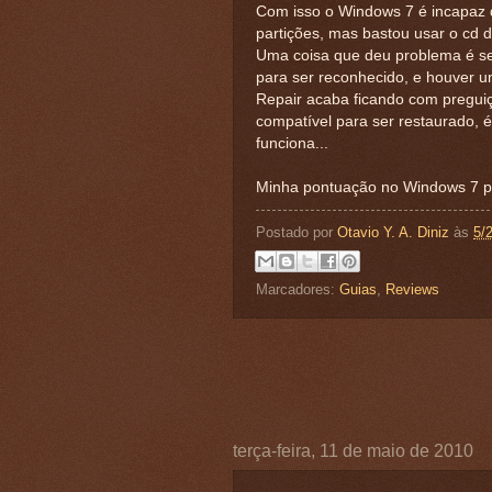
Com isso o Windows 7 é incapaz 
partições, mas bastou usar o cd de
Uma coisa que deu problema é se 
para ser reconhecido, e houver u
Repair acaba ficando com preguiç
compatível para ser restaurado, é
funciona...
Minha pontuação no Windows 7 pa
Postado por
Otavio Y. A. Diniz
às
5/
Marcadores:
Guias
,
Reviews
terça-feira, 11 de maio de 2010