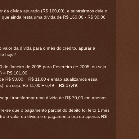
 da dívida apurado (R$ 160,00), e subtrairmos dele o
os que ainda resta uma dívida de R$ 160,00 - R$ 90,00 =
o valor da dívida para o mês do crédito, apurar a
até hoje?
0 de Janeiro de 2005 para Fevereiro de 2005, ou seja
) = R$ 101,00.
 de R$ 90,00 = R$ 11,00 e então atualizamos essa
s), ou seja, R$ 11,00 + 6,49 =
R$ 17,49
.
egui transformar uma dívida de R$ 70,00 em apenas
re-se que o pagamento parcial do débito foi feito 1 mês
entre o valor da dívida e o pagamento era de apenas
R$