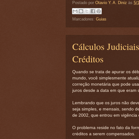
Postado por
Otavio Y. A. Diniz
às
5/
Marcadores:
Guias
Cálculos Judiciai
Créditos
Quando se trata de apurar os débit
mundo, você simplesmente atualiza
correção monetária que pode usar
juros desde a data em que eram d
Lembrando que os juros não devem
seja simples, e mensais, sendo d
de 2002, que entrou em vigência
O problema reside no fato da fo
créditos a serem compensados.