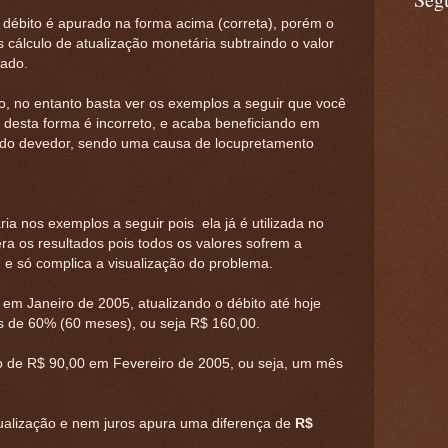
débito é apurado na forma acima (correta), porém o
 cálculo de atualização monetária subtraindo o valor
rado.
io, no entanto basta ver os exemplos a seguir que você
o desta forma é incorreto, e acaba beneficiando em
 do devedor, sendo uma causa de locupretamento
a nos exemplos a seguir pois ela já é utilizada no
era os resultados pois todos os valores sofrem a
e só complica a visualização do problema.
em Janeiro de 2005, atualizando o débito até hoje
s de 60% (60 meses), ou seja R$ 160,00.
o de R$ 90,00 em Fevereiro de 2005, ou seja, um mês
ualização e nem juros apura uma diferença de
R$