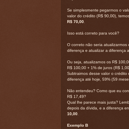
Se simplesmente pegarmos o valor
valor do crédito (R$ 90,00), tem
R$ 70,00
.
Isso está correto para você?
O correto não seria atualizarmos 
diferença e atualizar a diferença 
Ou seja, atualizamos os R$ 100,0
R$ 100,00 + 1% de juros (R$ 1,00
Subtraimos desse valor o crédito
diferença até hoje, 59% (59 mese
Não entendeu? Como que eu cons
R$ 17,49?
Qual lhe parece mais justa? Lemb
depois da dívida, e a diferença 
10,00
.
Exemplo B