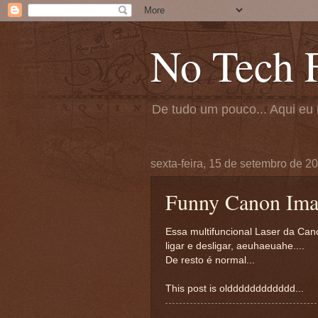
No Tech F
De tudo um pouco... Aqui eu 
sexta-feira, 15 de setembro de 2
Funny Canon Ima
Essa multifuncional Laser da Can
ligar e desligar, aeuhaeuahe....
De resto é normal...
This post is oldddddddddddd...