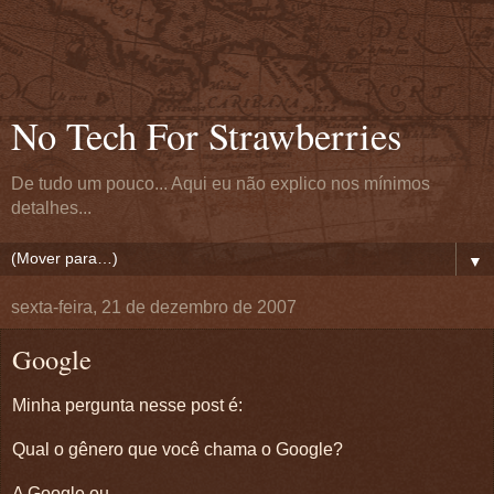
No Tech For Strawberries
De tudo um pouco... Aqui eu não explico nos mínimos
detalhes...
▼
sexta-feira, 21 de dezembro de 2007
Google
Minha pergunta nesse post é:
Qual o gênero que você chama o Google?
A Google ou