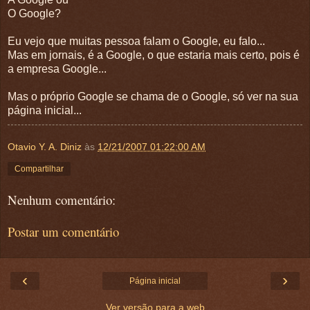
O Google?
Eu vejo que muitas pessoa falam o Google, eu falo...
Mas em jornais, é a Google, o que estaria mais certo, pois é
a empresa Google...
Mas o próprio Google se chama de o Google, só ver na sua
página inicial...
Otavio Y. A. Diniz
às
12/21/2007 01:22:00 AM
Compartilhar
Nenhum comentário:
Postar um comentário
‹
›
Página inicial
Ver versão para a web