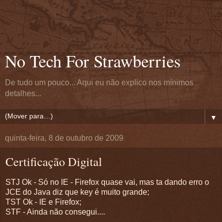
No Tech For Strawberries
De tudo um pouco... Aqui eu não explico nos mínimos
detalhes...
▼
quinta-feira, 8 de outubro de 2009
Certificação Digital
STJ Ok - Só no IE - Firefox quase vai, mas ta dando erro o
JCE do Java diz que key é muito grande;
TST Ok - IE e Firefox;
STF - Ainda não consegui....