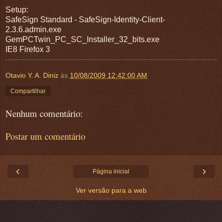
Setup:
SafeSign Standard - SafeSign-Identity-Client-
2.3.6.admin.exe
GemPCTwin_PC_SC_Installer_32_bits.exe
IE8 Firefox 3
Otavio Y. A. Diniz
às
10/08/2009 12:42:00 AM
Compartilhar
Nenhum comentário:
Postar um comentário
‹
›
Página inicial
Ver versão para a web