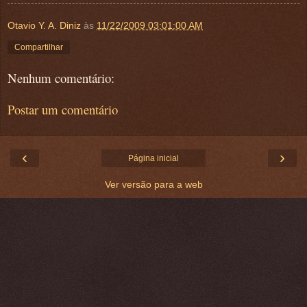
Otavio Y. A. Diniz
às
11/22/2009 03:01:00 AM
Compartilhar
Nenhum comentário:
Postar um comentário
‹
›
Página inicial
Ver versão para a web