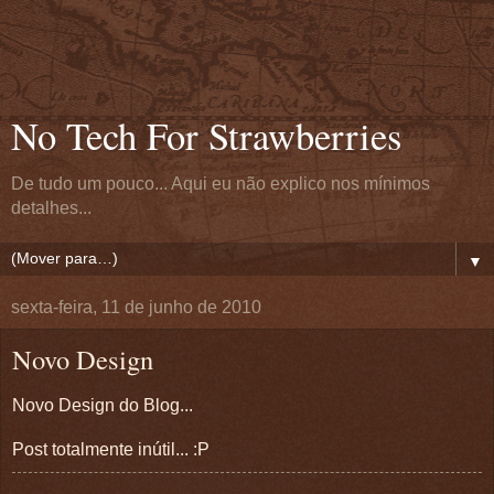
No Tech For Strawberries
De tudo um pouco... Aqui eu não explico nos mínimos
detalhes...
▼
sexta-feira, 11 de junho de 2010
Novo Design
Novo Design do Blog...
Post totalmente inútil... :P