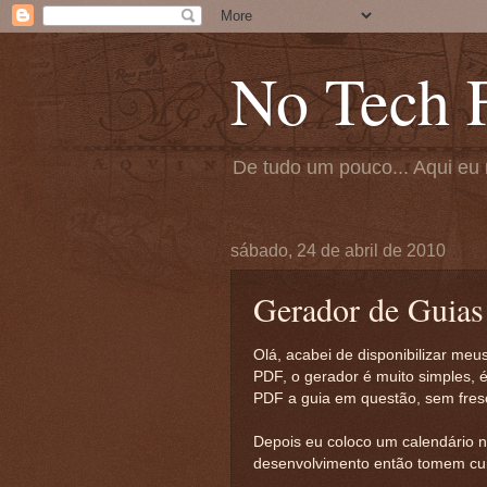
No Tech F
De tudo um pouco... Aqui eu 
sábado, 24 de abril de 2010
Gerador de Guias
Olá, acabei de disponibilizar 
PDF, o gerador é muito simples, 
PDF a guia em questão, sem frescu
Depois eu coloco um calendário n
desenvolvimento então tomem cui