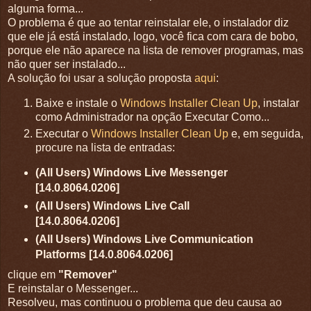
alguma forma...
O problema é que ao tentar reinstalar ele, o instalador diz
que ele já está instalado, logo, você fica com cara de bobo,
porque ele não aparece na lista de remover programas, mas
não quer ser instalado...
A solução foi usar a solução proposta
aqui
:
Baixe e instale o
Windows Installer Clean Up
, instalar
como Administrador na opção Executar Como...
Executar o
Windows Installer Clean Up
e, em seguida,
procure na lista de entradas:
(All Users) Windows Live Messenger
[14.0.8064.0206]
(All Users) Windows Live Call
[14.0.8064.0206]
(All Users) Windows Live Communication
Platforms [14.0.8064.0206]
clique em
"Remover"
E reinstalar o Messenger...
Resolveu, mas continuou o problema que deu causa ao