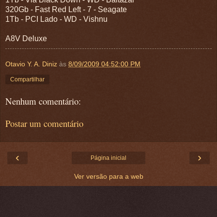
320Gb - Fast Red Left - 7 - Seagate
1Tb - PCI Lado - WD - Vishnu
A8V Deluxe
Otavio Y. A. Diniz
às
8/09/2009 04:52:00 PM
Compartilhar
Nenhum comentário:
Postar um comentário
‹
›
Página inicial
Ver versão para a web