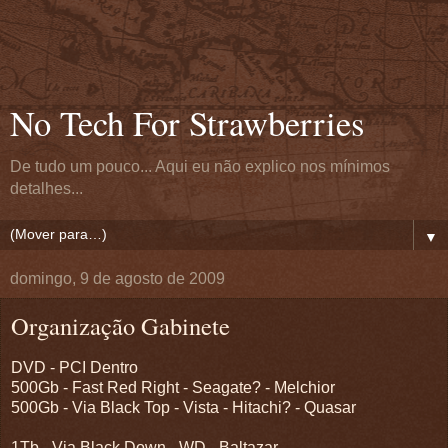
No Tech For Strawberries
De tudo um pouco... Aqui eu não explico nos mínimos
detalhes...
▼
domingo, 9 de agosto de 2009
Organização Gabinete
DVD - PCI Dentro
500Gb - Fast Red Right - Seagate? - Melchior
500Gb - Via Black Top - Vista - Hitachi? - Quasar
1Tb - Via Black Down - WD - Baltazar